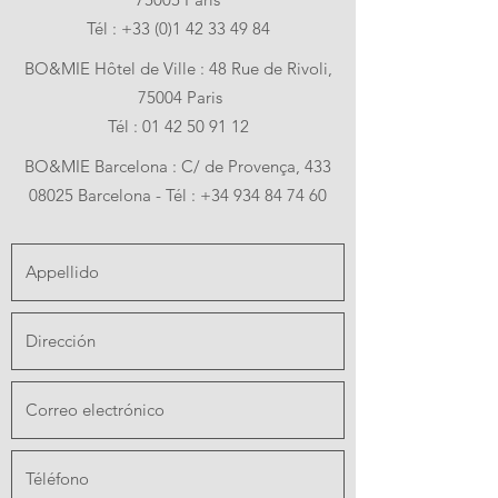
Tél :
+33 (0)1 42 33 49 84
BO&MIE Hôtel de Ville : 48 Rue de Rivoli,
75004 Paris
Tél :
01 42 50 91 12
BO&MIE Barcelona :
C/ de Provença, 433
08025 Barcelona -
Tél :
+34 934 84 74 60