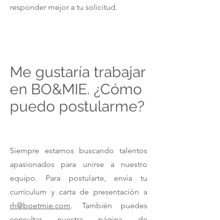
responder mejor a tu solicitud.
Me gustaría trabajar
en BO&MIE. ¿Cómo
puedo postularme?
Siempre estamos buscando talentos
apasionados para unirse a nuestro
equipo. Para postularte, envía tu
currículum y carta de presentación a
rh@boetmie.com
. También puedes
consultar nuestra página de