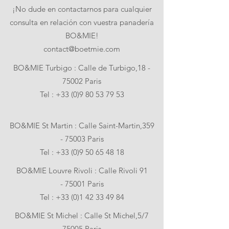
¡No dude en contactarnos para cualquier
consulta en relación con vuestra panadería
BO&MIE!
contact@boetmie.com
BO&MIE Turbigo : Calle de Turbigo,
18 -
75002
Paris
Tel :
+33 (0)9 80 53 79 53
BO&MIE St Martin : Calle Saint-Martin,359
- 75003 Paris
Tel :
+33 (0)9 50 65 48 18
BO&MIE Louvre Rivoli : Calle Rivoli 91
- 75001 Paris
Tel :
+33 (0)1 42 33 49 84
BO&MIE St Michel : Calle St Michel,5/7
75005 Paris