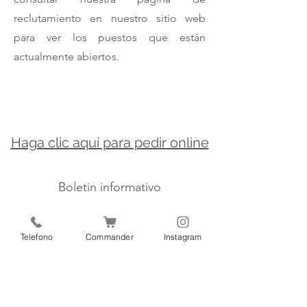
reclutamiento en nuestro sitio web
para ver los puestos que están
actualmente abiertos.
Haga clic aquí para pedir online
Boletin informativo
Telefono
Commander
Instagram
okey
contact.bcn@boetmie.com